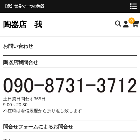
【我】世界で一つの陶器
0
陶器店 我
ホームページ
お問い合わせ
お問い合わせ
陶器店我問合せ
土日祭日問わず365日
9:00～20:30
不在時は着信履歴から折り返し致します
問合せフォームによるお問合せ