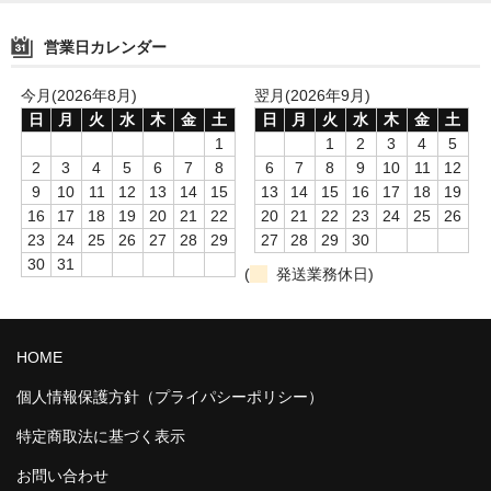
営業日カレンダー
今月(2026年8月)
翌月(2026年9月)
日
月
火
水
木
金
土
日
月
火
水
木
金
土
1
1
2
3
4
5
2
3
4
5
6
7
8
6
7
8
9
10
11
12
9
10
11
12
13
14
15
13
14
15
16
17
18
19
16
17
18
19
20
21
22
20
21
22
23
24
25
26
23
24
25
26
27
28
29
27
28
29
30
30
31
(
発送業務休日)
HOME
個人情報保護方針（プライパシーポリシー）
特定商取法に基づく表示
お問い合わせ